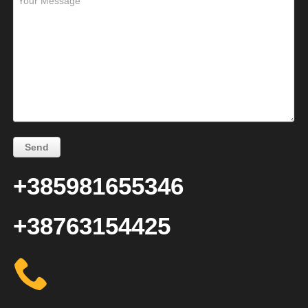
+385981655346
+38763154425