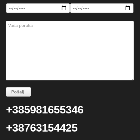
+385981655346
+38763154425