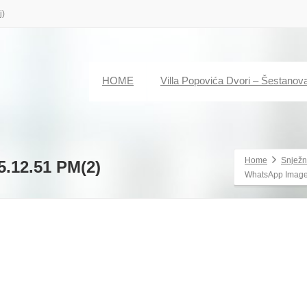
j)
HOME
Villa Popovića Dvori – Šestanov
Home
Snježn
5.12.51 PM(2)
WhatsApp Image 