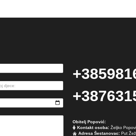
+385981
+387631
Obitelj Popović:
Kontakt osoba:
Željko Popov
Adresa Šestanovac:
Put Žež