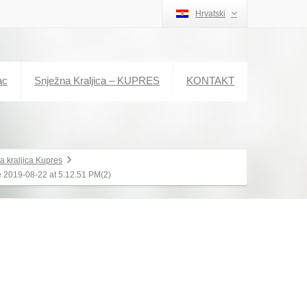
Hrvatski
ac
Snježna Kraljica – KUPRES
KONTAKT
a kraljica Kupres
2019-08-22 at 5.12.51 PM(2)