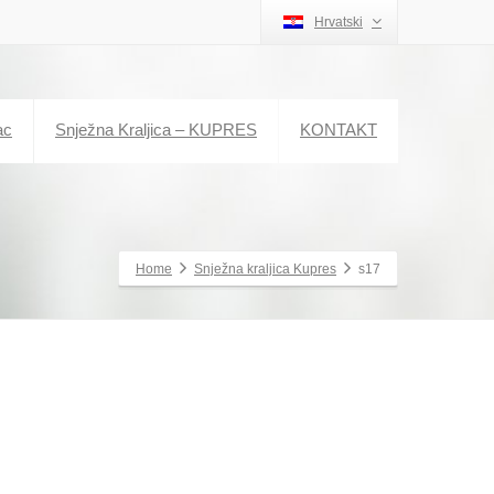
Hrvatski
ac
Snježna Kraljica – KUPRES
KONTAKT
Home
Snježna kraljica Kupres
s17