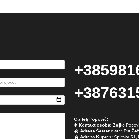
+385981
+387631
Obitelj Popović:
Kontakt osoba:
Željko Popov
Adresa Šestanovac:
Put Žež
Adresa Kupres:
Splitska 51,