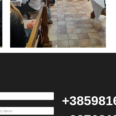
+385981