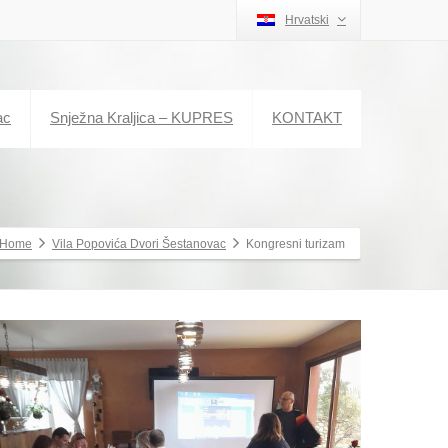
Hrvatski
ac
Snježna Kraljica – KUPRES
KONTAKT
Home
Vila Popovića Dvori Šestanovac
Kongresni turizam