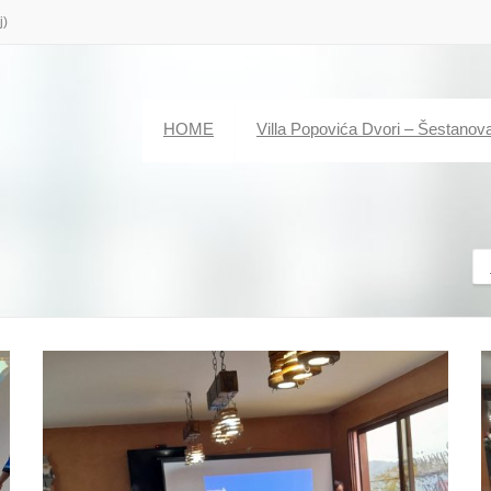
j)
HOME
Villa Popovića Dvori – Šestanov