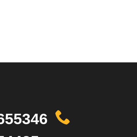
655346