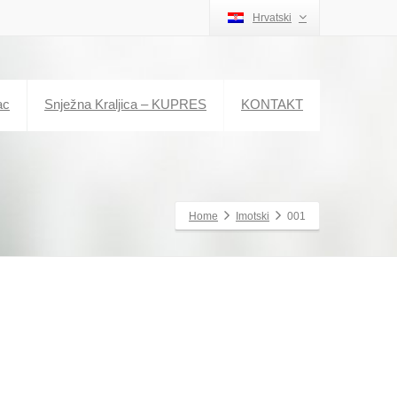
Hrvatski
ac
Snježna Kraljica – KUPRES
KONTAKT
Home
Imotski
001