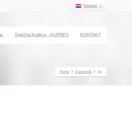
Hrvatski
ac
Snježna Kraljica – KUPRES
KONTAKT
Home
Dubrovnik
30