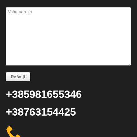
+385981655346
+38763154425