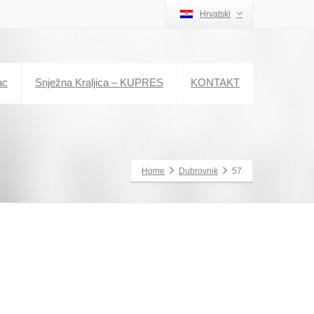
Hrvatski
ac
Snježna Kraljica – KUPRES
KONTAKT
Home
Dubrovnik
57