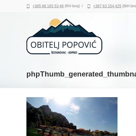
+385 98 165 53 46
(RH broj)
/
+387 63 154 425
(BiH bro
phpThumb_generated_thumbnai